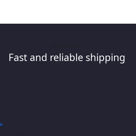
WHAT WE DO
Fast and reliable shipping
نقل
تم تصميم خدمات ال