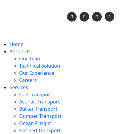
needhelp@company.c
Home
About Us
Our Team
Technical Solution
Our Experience
Careers
Services
Fuel Transport
Asphalt Transport
Bulker Transport
Dumper Transport
Ocean Freight
Flat Bed Transport