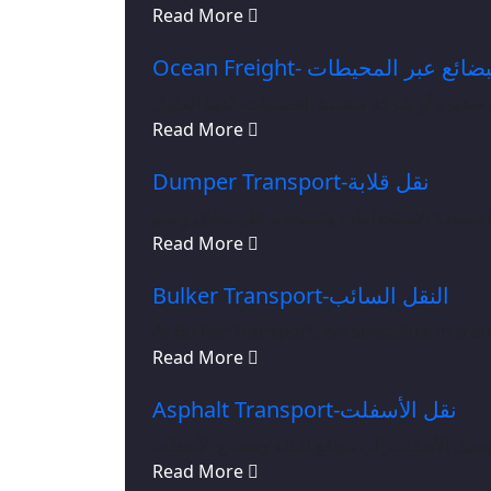
Read More
Ocean Freight- ضائع عبر المحيطات
غيرة أو شركة متعددة الجنسيات، لدينا الحلول
Read More
Dumper Transport-نقل قلابة
نها متعددة الاستخدامات وتستخدم على نطاق واسع
Read More
Bulker Transport-النقل السائب
At Bulker Transport, we specialize in tra
Read More
Asphalt Transport-نقل الأسفلت
Read More