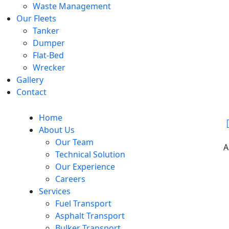
Waste Management
Our Fleets
Tanker
Dumper
Flat-Bed
Wrecker
Gallery
Contact
Home
About Us
Our Team
A
Technical Solution
Our Experience
Careers
Services
Fuel Transport
Asphalt Transport
Bulker Transport