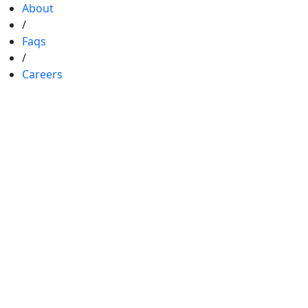
About
/
Faqs
/
Careers