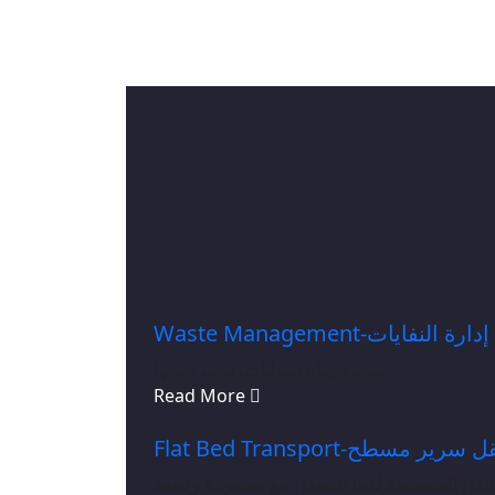
Waste Management-إدارة النفايات
بمجرد إنتاج النفايات، يجب جمعها.
Read More
Flat Bed Transport- سرير مسطح
نقل المسطحة لدينا للتعامل مع مجموعة واسعة